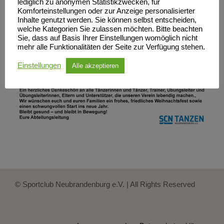
lediglich zu anonymen Statistikzwecken, für
Komforteinstellungen oder zur Anzeige personalisierter
Inhalte genutzt werden. Sie können selbst entscheiden,
welche Kategorien Sie zulassen möchten. Bitte beachten
Sie, dass auf Basis Ihrer Einstellungen womöglich nicht
mehr alle Funktionalitäten der Seite zur Verfügung stehen.
Einstellungen
Alle akzeptieren
© Sportclub Neubrandenburg e.V. | All Rights Reserved