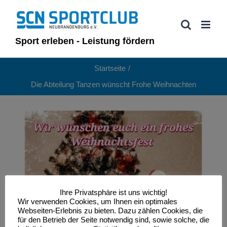
Zum
Inhalt
springen
Sport erleben - Leistung fördern
Startseite
Die Abteilung Tanzen wünscht Frohe Weihnachten
Ihre Privatsphäre ist uns wichtig!
Wir verwenden Cookies, um Ihnen ein optimales
Webseiten-Erlebnis zu bieten. Dazu zählen Cookies, die
für den Betrieb der Seite notwendig sind, sowie solche, die