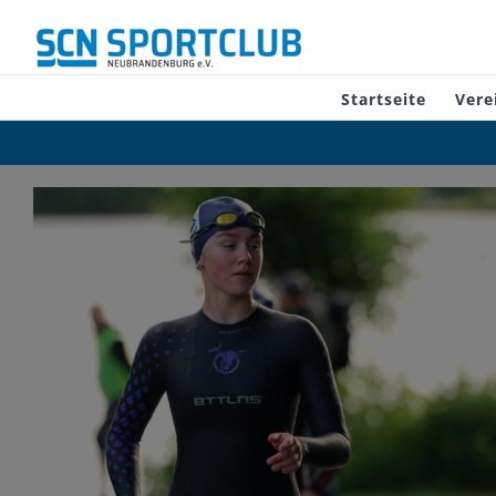
Zum
Inhalt
springen
Startseite
Vere