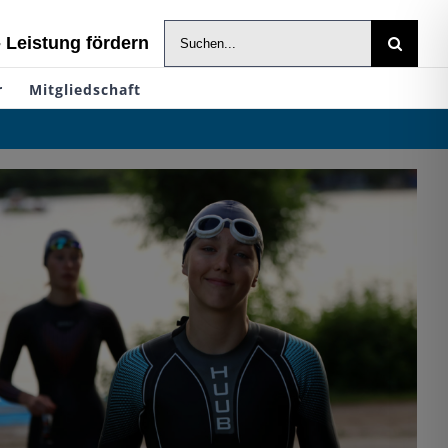
Suche
- Leistung fördern
nach:
r
Mitgliedschaft