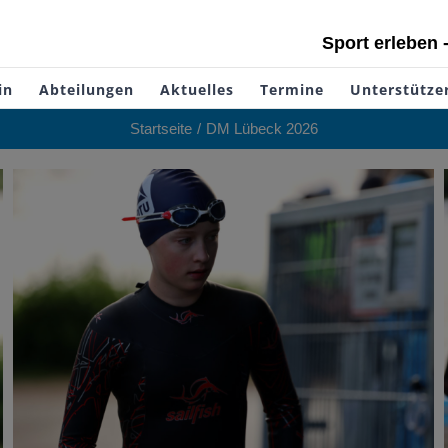
Sport erleben 
in
Abteilungen
Aktuelles
Termine
Unterstütze
Startseite
DM Lübeck 2026