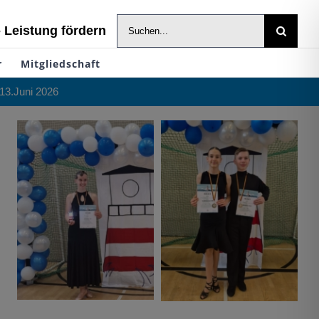
Suche
- Leistung fördern
nach:
r
Mitgliedschaft
13.Juni 2026