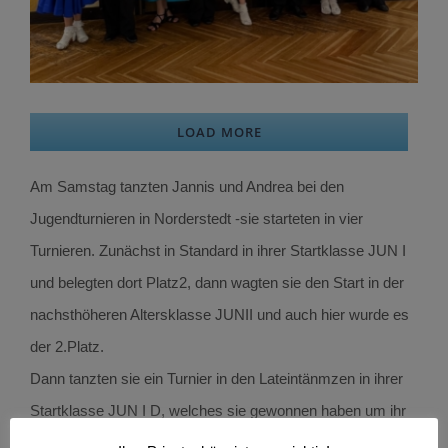
LOAD MORE
Am Samstag tanzten Jannis und Andrea bei den
Jugendturnieren in Norderstedt -sie starteten in vier
Turnieren. Zunächst in Standard in ihrer Startklasse JUN I
und belegten dort Platz2, dann wagten sie den Start in der
nachsthöheren Altersklasse JUNII und auch hier wurde es
der 2.Platz.
Dann tanzten sie ein Turnier in den Lateintänmzen in ihrer
Startklasse JUN I D, welches sie gewonnen haben um ihr
Ziel zu erreichen, in der C-Klasse starten zu können. Auch