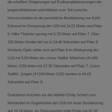
die erhofften Steigerungen auf Endkampfplatzierungen der
jungen Athletinnen und Athleten zum Teil zunichte.
Hervorzuheben ist die persönliche Bestleistung von Edoh
Edmond im Dreisprung der U20 mit 14,21 Meter und Platz
6. Hilke Thamke sprang mit 5,78 Meter auf Platz 7. Über
100 Meter Hürden lief sie in 14,46 Sekunden auf Platz 8.
Kimberly Opitz reihte sich auf Platz 8 im Weitsprung der
U18 mit 5,50 Meter ein. Unser Staffel- Mädchen (4×100
Meter, U20) liefen mit 47,35 Sekunden auf Platz 7. Unser
Staffel- Jungen (4×100 Meter U18) rannten in 44,03
Sekunden auf Platz 8.
Gratulieren möchten wir der Athletin Emily Scherf zum
Meistertitel im Kugelstoßen der U18 mit neuer Bestleistung
auf 16,14 Meter. Im Diskuswerfen holte Emily mit 41,39