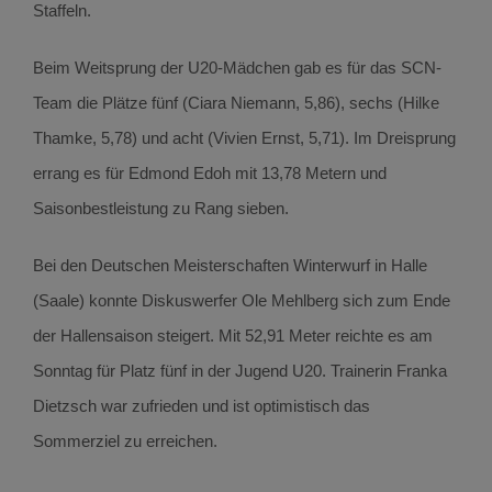
Staffeln.
Beim Weitsprung der U20-Mädchen gab es für das SCN-
Team die Plätze fünf (Ciara Niemann, 5,86), sechs (Hilke
Thamke, 5,78) und acht (Vivien Ernst, 5,71). Im Dreisprung
errang es für Edmond Edoh mit 13,78 Metern und
Saisonbestleistung zu Rang sieben.
Bei den Deutschen Meisterschaften Winterwurf in Halle
(Saale) konnte Diskuswerfer Ole Mehlberg sich zum Ende
der Hallensaison steigert. Mit 52,91 Meter reichte es am
Sonntag für Platz fünf in der Jugend U20. Trainerin Franka
Dietzsch war zufrieden und ist optimistisch das
Sommerziel zu erreichen.