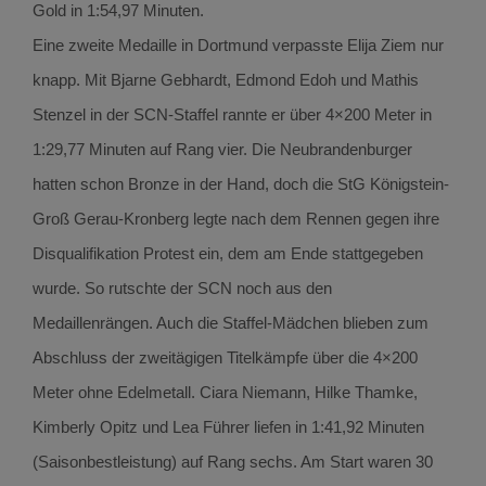
Gold in 1:54,97 Minuten.
Eine zweite Medaille in Dortmund verpasste Elija Ziem nur
knapp. Mit Bjarne Gebhardt, Edmond Edoh und Mathis
Stenzel in der SCN-Staffel rannte er über 4×200 Meter in
1:29,77 Minuten auf Rang vier. Die Neubrandenburger
hatten schon Bronze in der Hand, doch die StG Königstein-
Groß Gerau-Kronberg legte nach dem Rennen gegen ihre
Disqualifikation Protest ein, dem am Ende stattgegeben
wurde. So rutschte der SCN noch aus den
Medaillenrängen. Auch die Staffel-Mädchen blieben zum
Abschluss der zweitägigen Titelkämpfe über die 4×200
Meter ohne Edelmetall. Ciara Niemann, Hilke Thamke,
Kimberly Opitz und Lea Führer liefen in 1:41,92 Minuten
(Saisonbestleistung) auf Rang sechs. Am Start waren 30