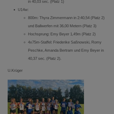
in 40,03 sec. (Platz 1)
U14w:
800m: Thyra Zimmermann in 2:40,54 (Platz 2)
und Ballwerfen mit 36,00 Metern (Platz 3)
Hochsprung: Emy Beyer 1,49m (Platz 2)
4x75m-Staffel: Friederike Saßnowski, Romy
Peschke, Amanda Bertram und Emy Beyer in
40,37 sec. (Platz 2).
U.Krüger