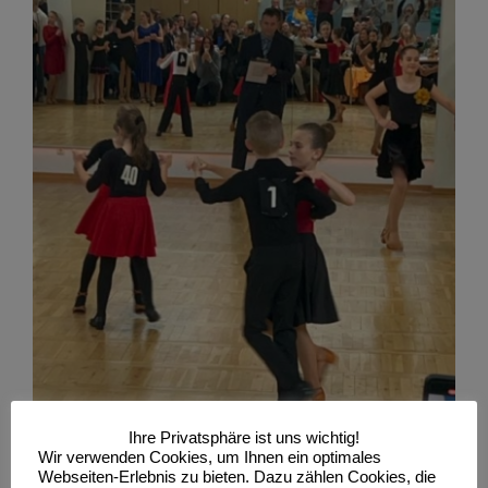
Ihre Privatsphäre ist uns wichtig!
Wir verwenden Cookies, um Ihnen ein optimales
Webseiten-Erlebnis zu bieten. Dazu zählen Cookies, die