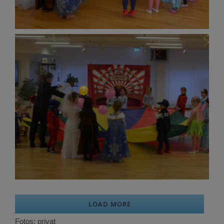
LOAD MORE
Fotos: privat