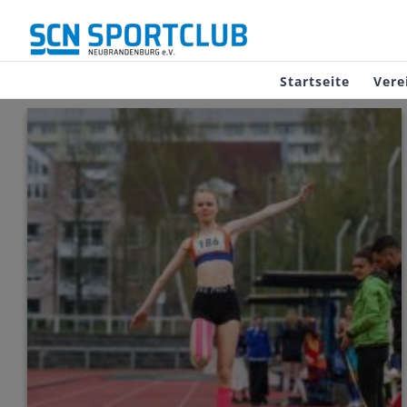
Zum
Inhalt
springen
Startseite
Vere