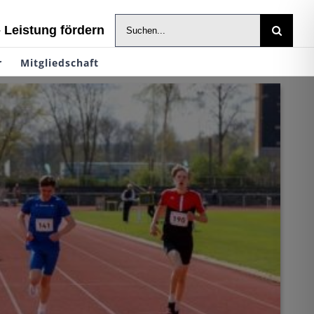
Suche
- Leistung fördern
nach:
r
Mitgliedschaft