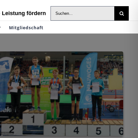
Suche
- Leistung fördern
nach:
r
Mitgliedschaft