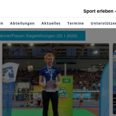
Sport erleben 
in
Abteilungen
Aktuelles
Termine
Unterstütze
änner/Frauen Siegerehrungen (25.1.2020)