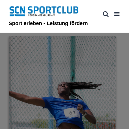
Zum
Inhalt
springen
Sport erleben - Leistung fördern