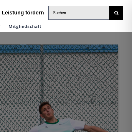
Suche
- Leistung fördern
nach:
r
Mitgliedschaft