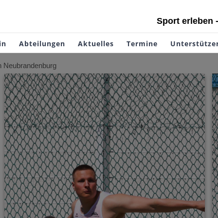
Sport erleben 
in
Abteilungen
Aktuelles
Termine
Unterstütze
on Neubrandenburg