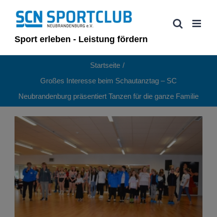
Zum
Inhalt
springen
Sport erleben - Leistung fördern
Startseite
Großes Interesse beim Schautanztag – SC
Neubrandenburg präsentiert Tanzen für die ganze Familie