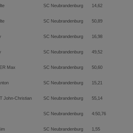
te
SC Neubrandenburg
14,62
te
SC Neubrandenburg
50,89
y
SC Neubrandenburg
16,98
y
SC Neubrandenburg
49,52
ER Max
SC Neubrandenburg
50,60
nton
SC Neubrandenburg
15,21
ohn-Christian
SC Neubrandenburg
55,14
SC Neubrandenburg
4:50,76
im
SC Neubrandenburg
1,55