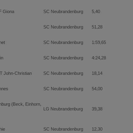
 Giona
SC Neubrandenburg
5,40
SC Neubrandenburg
51,28
net
SC Neubrandenburg
1:59,65
in
SC Neubrandenburg
4:24,28
ohn-Christian
SC Neubrandenburg
18,14
nnes
SC Neubrandenburg
54,00
burg (Beck, Einhorn,
LG Neubrandenburg
39,38
ie
SC Neubrandenburg
12,30