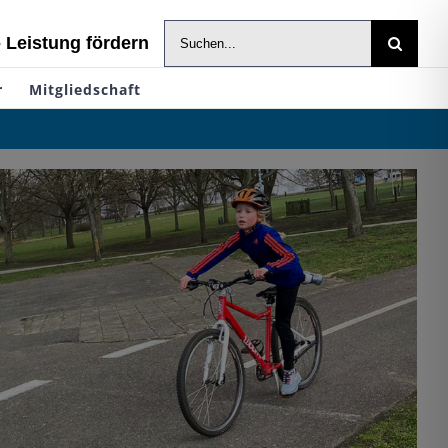
Suche
- Leistung fördern
nach:
r
Mitgliedschaft