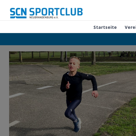
Zum
Inhalt
springen
Startseite
Vere