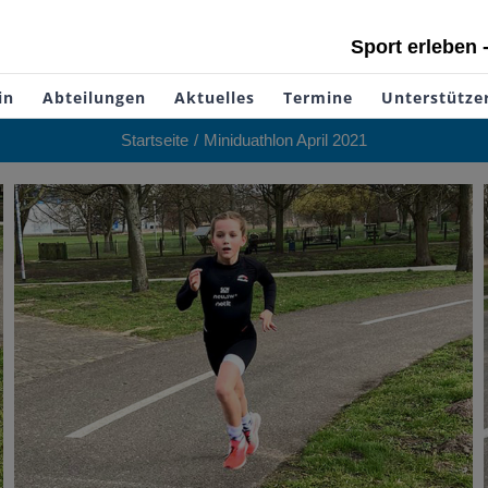
Sport erleben 
in
Abteilungen
Aktuelles
Termine
Unterstütze
Startseite
Miniduathlon April 2021