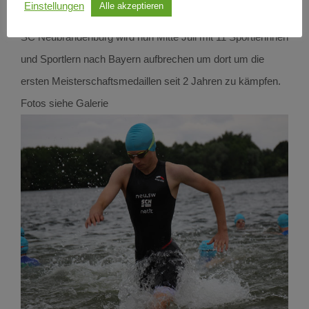
Einstellungen
Alle akzeptieren
Melcher das endgültige DM Team MV 2021 nominiert. Der
SC Neubrandenburg wird nun Mitte Juli mit 11 Sportlerinnen
und Sportlern nach Bayern aufbrechen um dort um die
ersten Meisterschaftsmedaillen seit 2 Jahren zu kämpfen.
Fotos siehe Galerie