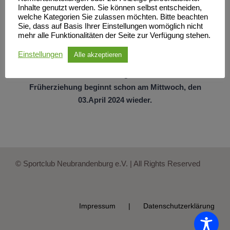
Inhalte genutzt werden. Sie können selbst entscheiden,
welche Kategorien Sie zulassen möchten. Bitte beachten
Sie, dass auf Basis Ihrer Einstellungen womöglich nicht
mehr alle Funktionalitäten der Seite zur Verfügung stehen.
Einstellungen
Alle akzeptieren
Ausnahme: Das Training der tänzerischen
Früherziehung beginnt schon am Mittwoch, den
03.April 2024 wieder.
© Sportclub Neubrandenburg e.V. | All Rights Reserved
Impressum
Datenschutzerklärung