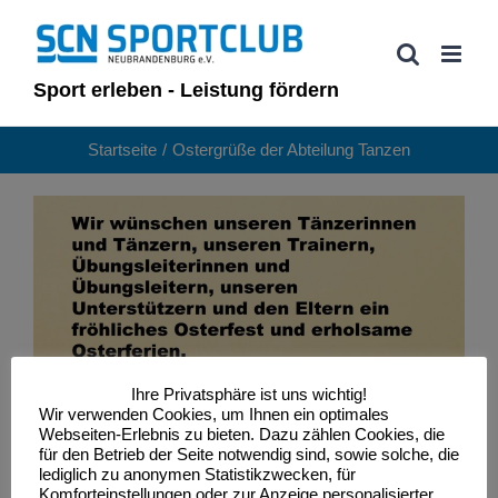
Zum
Inhalt
springen
Sport erleben - Leistung fördern
Startseite
Ostergrüße der Abteilung Tanzen
Ihre Privatsphäre ist uns wichtig!
Wir verwenden Cookies, um Ihnen ein optimales
Webseiten-Erlebnis zu bieten. Dazu zählen Cookies, die
für den Betrieb der Seite notwendig sind, sowie solche, die
lediglich zu anonymen Statistikzwecken, für
Komforteinstellungen oder zur Anzeige personalisierter