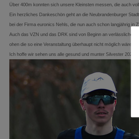
Über 400m konnten sich unsere Kleinsten messen, die auch voll
Ein herzliches Dankeschön geht an die Neubrandenburger Stadtw
bei der Firma euronics Nehls, die nun auch schon langjährig i
Auch das VZN und das DRK sind von Beginn an verlässliche Partn
ohen die so eine Veranstaltung überhaupt nicht möglich wäre!
Ich hoffe wir sehen uns alle gesund und munter Silvester 2024 