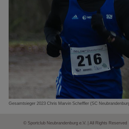
Gesamtsieger 2023 Chris Marvin Scheffler (SC Neubrandenbur
© Sportclub Neubrandenburg e.V. | All Rights Reserved