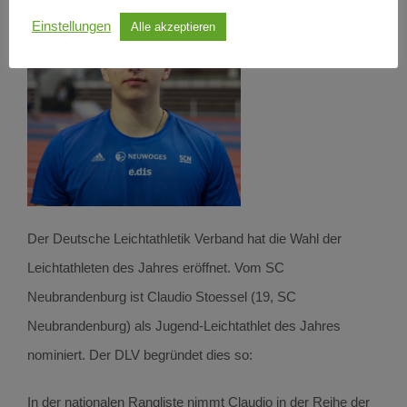
Einstellungen
Alle akzeptieren
Der Deutsche Leichtathletik Verband hat die Wahl der
Leichtathleten des Jahres eröffnet. Vom SC
Neubrandenburg ist Claudio Stoessel (19, SC
Neubrandenburg) als Jugend-Leichtathlet des Jahres
nominiert. Der DLV begründet dies so:
In der nationalen Rangliste nimmt Claudio in der Reihe der