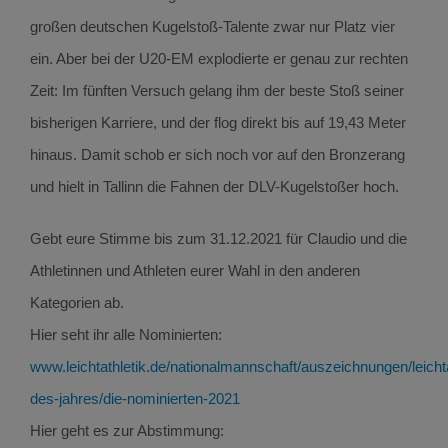
großen deutschen Kugelstoß-Talente zwar nur Platz vier
ein. Aber bei der U20-EM explodierte er genau zur rechten
Zeit: Im fünften Versuch gelang ihm der beste Stoß seiner
bisherigen Karriere, und der flog direkt bis auf 19,43 Meter
hinaus. Damit schob er sich noch vor auf den Bronzerang
und hielt in Tallinn die Fahnen der DLV-Kugelstoßer hoch.
Gebt eure Stimme bis zum 31.12.2021 für Claudio und die
Athletinnen und Athleten eurer Wahl in den anderen
Kategorien ab.
Hier seht ihr alle Nominierten:
www.leichtathletik.de/nationalmannschaft/auszeichnungen/leicht
des-jahres/die-nominierten-2021
Hier geht es zur Abstimmung: