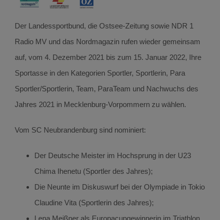
Der Landessportbund, die Ostsee-Zeitung sowie NDR 1
Radio MV und das Nordmagazin rufen wieder gemeinsam
auf, vom 4. Dezember 2021 bis zum 15. Januar 2022, Ihre
Sportasse in den Kategorien Sportler, Sportlerin, Para
Sportler/Sportlerin, Team, ParaTeam und Nachwuchs des
Jahres 2021 in Mecklenburg-Vorpommern zu wählen.
Vom SC Neubrandenburg sind nominiert:
Der Deutsche Meister im Hochsprung in der U23
Chima Ihenetu (Sportler des Jahres);
Die Neunte im Diskuswurf bei der Olympiade in Tokio
Claudine Vita (Sportlerin des Jahres);
Lena Meißner als Europacupgewinnerin im Triathlon