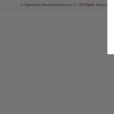
© Sportclub Neubrandenburg e.V. | All Rights Reserved