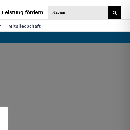
Suche
- Leistung fördern
nach:
r
Mitgliedschaft