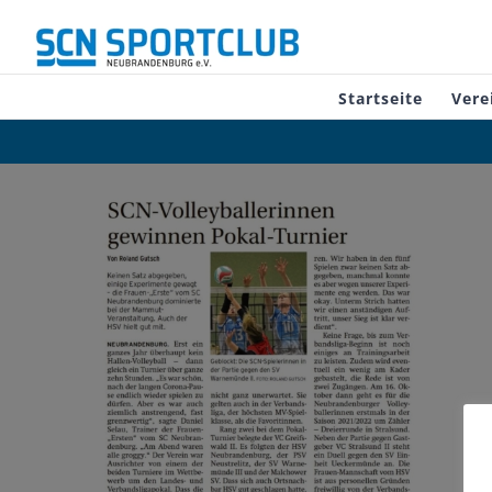
Zum
Inhalt
springen
Startseite
Vere