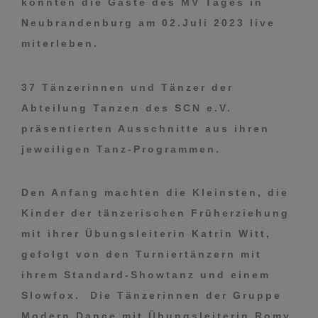
konnten die Gäste des MV Tages in
Neubrandenburg am 02.Juli 2023 live
miterleben.
37 Tänzerinnen und Tänzer der
Abteilung Tanzen des SCN e.V.
präsentierten Ausschnitte aus ihren
jeweiligen Tanz-Programmen.
Den Anfang machten die Kleinsten, die
Kinder der tänzerischen Früherziehung
mit ihrer Übungsleiterin Katrin Witt,
gefolgt von den Turniertänzern mit
ihrem Standard-Showtanz und einem
Slowfox. Die Tänzerinnen der Gruppe
Modern Dance mit Übungsleiterin Romy