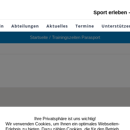
Sport erleben 
in
Abteilungen
Aktuelles
Termine
Unterstütze
Startseite
Trainingszeiten Parasport
Ihre Privatsphäre ist uns wichtig!
Wir verwenden Cookies, um Ihnen ein optimales Webseiten-
Erlebnis zu bieten. Dazu zählen Cookies, die für den Betrieb