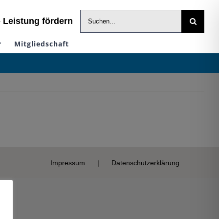
Suche
- Leistung fördern
nach:
r
Mitgliedschaft
Impressum
Datenschutzerklärung