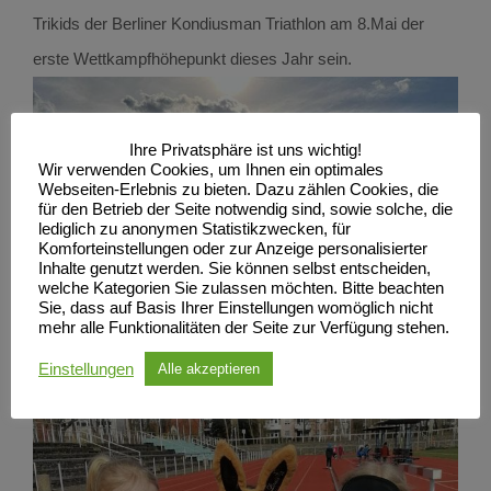
Trikids der Berliner Kondiusman Triathlon am 8.Mai der
erste Wettkampfhöhepunkt dieses Jahr sein.
Ihre Privatsphäre ist uns wichtig!
Wir verwenden Cookies, um Ihnen ein optimales
Webseiten-Erlebnis zu bieten. Dazu zählen Cookies, die
für den Betrieb der Seite notwendig sind, sowie solche, die
lediglich zu anonymen Statistikzwecken, für
Komforteinstellungen oder zur Anzeige personalisierter
Inhalte genutzt werden. Sie können selbst entscheiden,
welche Kategorien Sie zulassen möchten. Bitte beachten
Sie, dass auf Basis Ihrer Einstellungen womöglich nicht
mehr alle Funktionalitäten der Seite zur Verfügung stehen.
Einstellungen
Alle akzeptieren