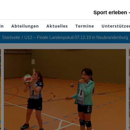
Sport erleben 
in
Abteilungen
Aktuelles
Termine
Unterstütze
Startseite
U12 – Finale Landespokal 07.12.19 in Neubrandenburg