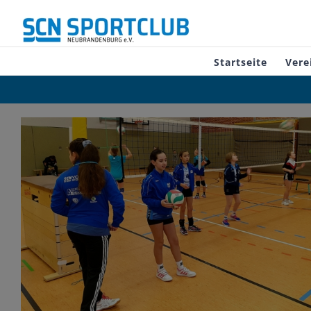
Zum
Inhalt
springen
Startseite
Vere