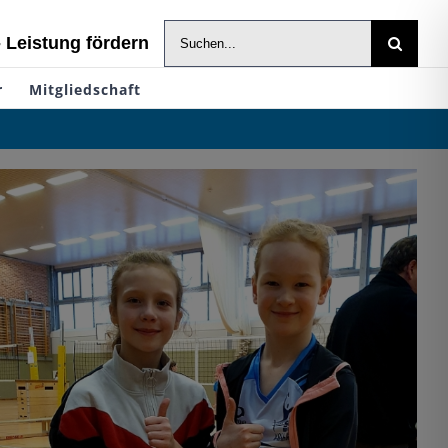
Suche
- Leistung fördern
nach:
r
Mitgliedschaft