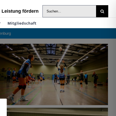
Suche
- Leistung fördern
nach:
r
Mitgliedschaft
enburg