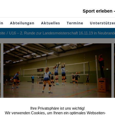
Sport erleben 
in
Abteilungen
Aktuelles
Termine
Unterstütze
eite
U16 – 2. Runde zur Landesmeisterschaft 16.11.19 in Neubrand
Ihre Privatsphäre ist uns wichtig!
Wir verwenden Cookies, um Ihnen ein optimales Webseiten-