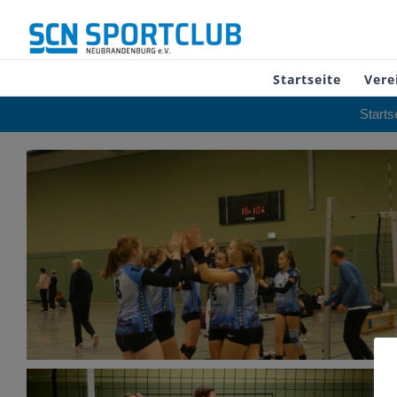
Zum
Inhalt
springen
Startseite
Vere
Starts