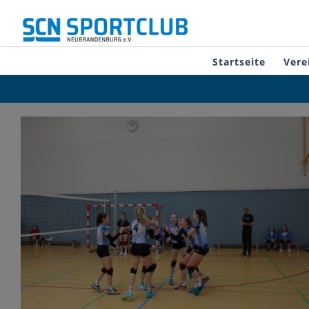
Zum
Inhalt
springen
Startseite
Vere