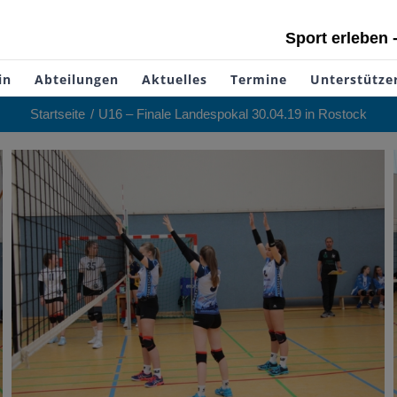
Sport erleben 
in
Abteilungen
Aktuelles
Termine
Unterstütze
Startseite
U16 – Finale Landespokal 30.04.19 in Rostock