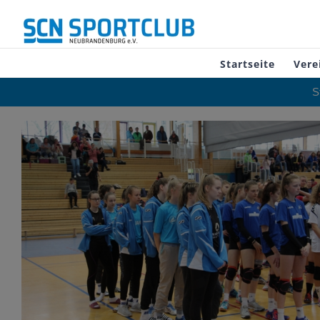
Zum
Inhalt
springen
Startseite
Vere
S