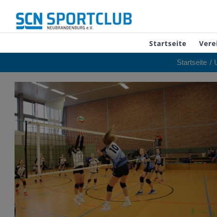
Zum
Inhalt
springen
Startseite
Vere
Startseite