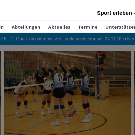
Sport erleben 
in
Abteilungen
Aktuelles
Termine
Unterstütze
U16 – 2. Qualifikationsrunde zur Landesmeisterschaft 24.11.18 in N