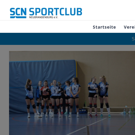
Zum
Inhalt
springen
Startseite
Vere
S