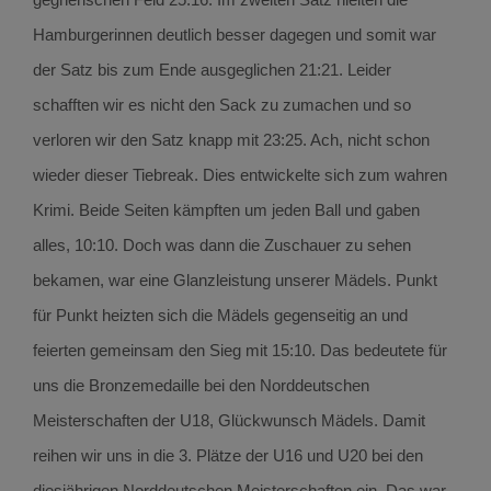
Hamburgerinnen deutlich besser dagegen und somit war
der Satz bis zum Ende ausgeglichen 21:21. Leider
schafften wir es nicht den Sack zu zumachen und so
verloren wir den Satz knapp mit 23:25. Ach, nicht schon
wieder dieser Tiebreak. Dies entwickelte sich zum wahren
Krimi. Beide Seiten kämpften um jeden Ball und gaben
alles, 10:10. Doch was dann die Zuschauer zu sehen
bekamen, war eine Glanzleistung unserer Mädels. Punkt
für Punkt heizten sich die Mädels gegenseitig an und
feierten gemeinsam den Sieg mit 15:10. Das bedeutete für
uns die Bronzemedaille bei den Norddeutschen
Meisterschaften der U18, Glückwunsch Mädels. Damit
reihen wir uns in die 3. Plätze der U16 und U20 bei den
diesjährigen Norddeutschen Meisterschaften ein. Das war