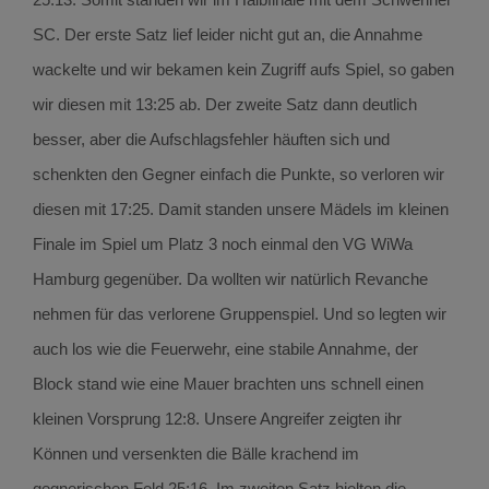
SC. Der erste Satz lief leider nicht gut an, die Annahme
wackelte und wir bekamen kein Zugriff aufs Spiel, so gaben
wir diesen mit 13:25 ab. Der zweite Satz dann deutlich
besser, aber die Aufschlagsfehler häuften sich und
schenkten den Gegner einfach die Punkte, so verloren wir
diesen mit 17:25. Damit standen unsere Mädels im kleinen
Finale im Spiel um Platz 3 noch einmal den VG WiWa
Hamburg gegenüber. Da wollten wir natürlich Revanche
nehmen für das verlorene Gruppenspiel. Und so legten wir
auch los wie die Feuerwehr, eine stabile Annahme, der
Block stand wie eine Mauer brachten uns schnell einen
kleinen Vorsprung 12:8. Unsere Angreifer zeigten ihr
Können und versenkten die Bälle krachend im
gegnerischen Feld 25:16. Im zweiten Satz hielten die