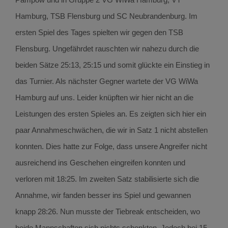
Hamburg, TSB Flensburg und SC Neubrandenburg. Im
ersten Spiel des Tages spielten wir gegen den TSB
Flensburg. Ungefährdet rauschten wir nahezu durch die
beiden Sätze 25:13, 25:15 und somit glückte ein Einstieg in
das Turnier. Als nächster Gegner wartete der VG WiWa
Hamburg auf uns. Leider knüpften wir hier nicht an die
Leistungen des ersten Spieles an. Es zeigten sich hier ein
paar Annahmeschwächen, die wir in Satz 1 nicht abstellen
konnten. Dies hatte zur Folge, dass unsere Angreifer nicht
ausreichend ins Geschehen eingreifen konnten und
verloren mit 18:25. Im zweiten Satz stabilisierte sich die
Annahme, wir fanden besser ins Spiel und gewannen
knapp 28:26. Nun musste der Tiebreak entscheiden, wo
beide Mannschaften sich nichts schenkten. Jedoch bei 15