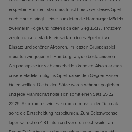
erspielten Punkten, stand noch nicht fest, wer dieses Spiel
nach Hause bringt. Leider punkteten die Hamburger Mädels
zweimal in Folge und holten sich den Sieg 15:17. Trotzdem
zeigten unsere Mädels ein wirklich tolles Spiel mit viel
Einsatz und schönen Aktionen. Im letzten Gruppenspiel
mussten wir gegen VT Hamburg ran, die beide anderen
Gruppenspiele für sich entscheiden konnten. Also starteten
unsere Mädels mutig ins Spiel, da sie den Gegner Parole
bieten wollten. Die beiden Sätze waren sehr ausgeglichen
und jede Mannschaft holte sich somit einen Satz 25:22,
22:25. Also kam es wie es kommen musste der Tiebreak
sollte die Entscheidung herbeiführen. Zum Seitenwechsel
lagen wir schon 4:8 hinten und verloren noch weiter an
Boden 7:13. Aber was dann passierte, damit hatte wohl