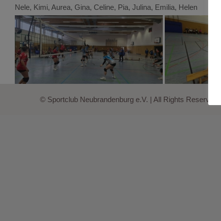
Nele, Kimi, Aurea, Gina, Celine, Pia, Julina, Emilia, Helen
© Sportclub Neubrandenburg e.V. | All Rights Reserved