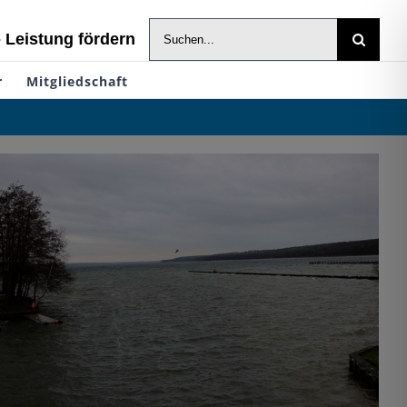
Suche
- Leistung fördern
nach:
r
Mitgliedschaft