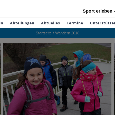
Sport erleben 
in
Abteilungen
Aktuelles
Termine
Unterstütze
Startseite
Wandern 2018