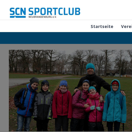
Zum
Inhalt
springen
Startseite
Vere