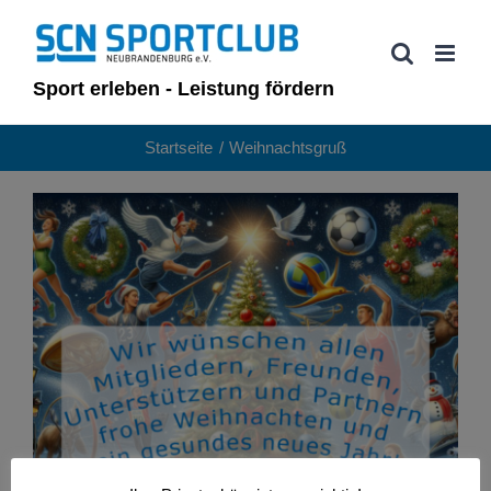
Zum
Inhalt
springen
Sport erleben - Leistung fördern
Startseite
Weihnachtsgruß