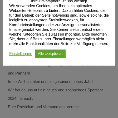
Ihre Privatsphäre ist uns wichtig!
Wir verwenden Cookies, um Ihnen ein optimales
Webseiten-Erlebnis zu bieten. Dazu zählen Cookies, die
für den Betrieb der Seite notwendig sind, sowie solche, die
lediglich zu anonymen Statistikzwecken, für
Komforteinstellungen oder zur Anzeige personalisierter
Inhalte genutzt werden. Sie können selbst entscheiden,
welche Kategorien Sie zulassen möchten. Bitte beachten
Sie, dass auf Basis Ihrer Einstellungen womöglich nicht
Mit KI erstellt
mehr alle Funktionalitäten der Seite zur Verfügung stehen.
Einstellungen
Alle akzeptieren
Wir wünschen allen Mitgliedern, Freunden, Unterstützern
und Partnern
frohe Weihnachten und ein gesundes neues Jahr!
Wir freuen uns auf ein neues und spannendes Sportjahr
2024 mit euch.
Euer Präsidium und Vorstand des Vereins.