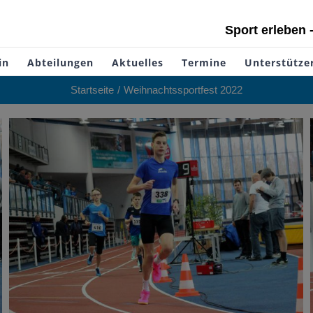
Sport erleben 
in
Abteilungen
Aktuelles
Termine
Unterstütze
Startseite
Weihnachtssportfest 2022