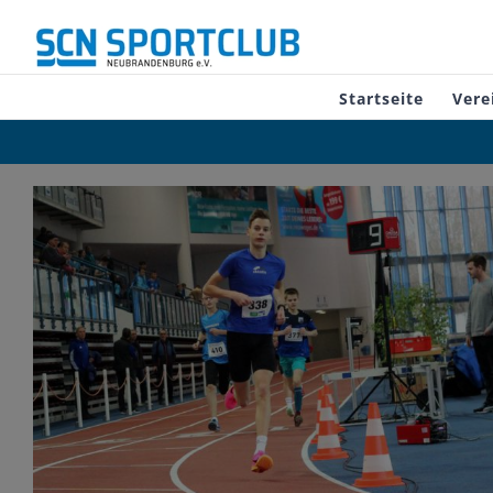
Zum
Inhalt
springen
Startseite
Vere