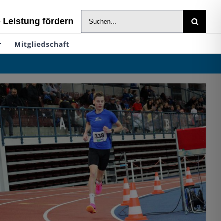
Suche
- Leistung fördern
nach:
r
Mitgliedschaft