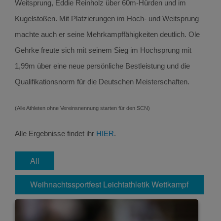
Weitsprung, Eddie Reinholz über 60m-Hürden und im
Kugelstoßen. Mit Platzierungen im Hoch- und Weitsprung
machte auch er seine Mehrkampffähigkeiten deutlich. Ole
Gehrke freute sich mit seinem Sieg im Hochsprung mit
1,99m über eine neue persönliche Bestleistung und die
Qualifikationsnorm für die Deutschen Meisterschaften.
(Alle Athleten ohne Vereinsnennung starten für den SCN)
Alle Ergebnisse findet ihr
HIER
.
All
Weihnachtssportfest Leichtathletik Wettkampf
(21.12.2019)