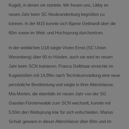
Kugel), in denen sie startete. Wir freuen uns, Libby im
neuen Jahr beim SC Neubrandenburg begrüßen zu
können. In der M15 konnte sich Bjarne Gebhardt über die
60m sowie im Weit- und Hochsprung durchsetzen.
In der weiblichen U18 siegte Vivien Ernst (SC Union
Wesenberg) über 60 m-Hürden, auch sie wird im neuen
Jahr beim SCN trainieren. Franca Gelbhaar erreichte im
Kugelstoßen mit 14,99m nach Technikumstellung eine neue
persönliche Bestleistung und siegte in ihrer Altersklasse.
Mia Merten, die ebenfalls im neuen Jahr von der SG
Gaselan Fürstenwalde zum SCN wechselt, konnte mit
5,93m den Weitsprung klar für sich entscheiden. Marius
Schulz gewann in dieser Altersklasse über 60m und im