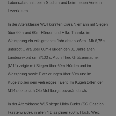
Lebensabschnitt beim Studium und beim neuen Verein in
Leverkusen.
In der Altersklasse W14 konnten Ciara Niemann mit Siegen
über 60m und 60m-Hürden und Hilke Thamke im
Weitsprung ein erfolgreiches Jahr abschließen. Mit 8,75 s
unterbot Ciara über 60m-Hürden den 31 Jahre alten
Landesrekord um 3/100 s. Auch Theo Grützenmacher
(M14) zeigte mit Siegen über 60m-Hürden und im
Weitsprung sowie Platzierungen über 60m und im
Kugelstoßen sein vielseitiges Talent. Im Kugelstoßen der
M14 setzte sich Ole Mehlberg souverän durch.
In der Altersklasse W15 siegte Libby Buder (SG Gaselan
Fürstenwalde), in allen 4 Disziplinen (60m, Hoch, Weit,