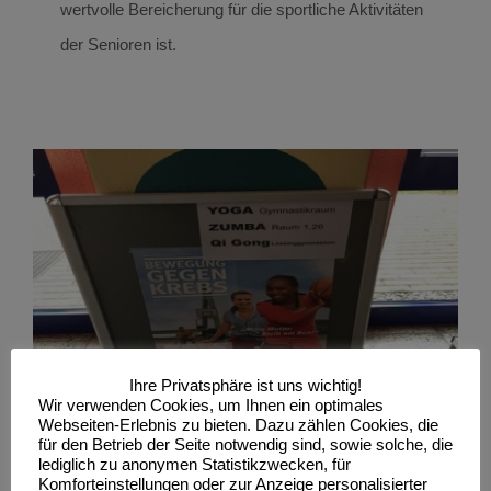
wertvolle Bereicherung für die sportliche Aktivitäten
der Senioren ist.
Sporttag 2019
Breitensport Ergebnisse
Ihre Privatsphäre ist uns wichtig!
Wir verwenden Cookies, um Ihnen ein optimales
Webseiten-Erlebnis zu bieten. Dazu zählen Cookies, die
für den Betrieb der Seite notwendig sind, sowie solche, die
lediglich zu anonymen Statistikzwecken, für
Komforteinstellungen oder zur Anzeige personalisierter