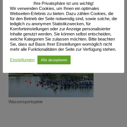
Ihre Privatsphäre ist uns wichtig!
Wir verwenden Cookies, um Ihnen ein optimales
Webseiten-Erlebnis zu bieten. Dazu zählen Cookies, die
Alle Infos immer auf
https://www.sc-
für den Betrieb der Seite notwendig sind, sowie solche, die
neubrandenburg.de/wssp/
lediglich zu anonymen Statistikzwecken, für
Komforteinstellungen oder zur Anzeige personalisierter
Inhalte genutzt werden. Sie können selbst entscheiden,
welche Kategorien Sie zulassen möchten. Bitte beachten
Sie, dass auf Basis Ihrer Einstellungen womöglich nicht
mehr alle Funktionalitäten der Seite zur Verfügung stehen.
Einstellungen
Alle akzeptieren
Wassersportspiele