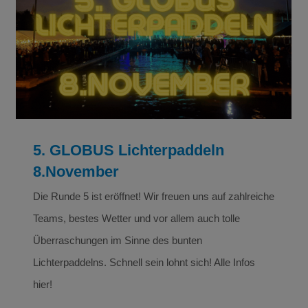
5. GLOBUS Lichterpaddeln 8.November
Drachenboot
5. GLOBUS Lichterpaddeln
8.November
Die Runde 5 ist eröffnet! Wir freuen uns auf zahlreiche
Teams, bestes Wetter und vor allem auch tolle
Überraschungen im Sinne des bunten
Lichterpaddelns. Schnell sein lohnt sich! Alle Infos
hier!