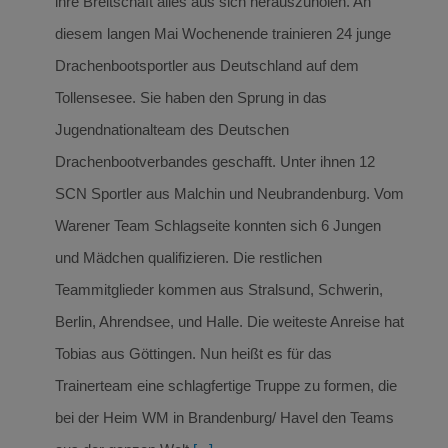
ihre Breitschaft alles aus sich herauszuholen. An
diesem langen Mai Wochenende trainieren 24 junge
Drachenbootsportler aus Deutschland auf dem
Tollensesee. Sie haben den Sprung in das
Jugendnationalteam des Deutschen
Drachenbootverbandes geschafft. Unter ihnen 12
SCN Sportler aus Malchin und Neubrandenburg. Vom
Warener Team Schlagseite konnten sich 6 Jungen
und Mädchen qualifizieren. Die restlichen
Teammitglieder kommen aus Stralsund, Schwerin,
Berlin, Ahrendsee, und Halle. Die weiteste Anreise hat
Tobias aus Göttingen. Nun heißt es für das
Trainerteam eine schlagfertige Truppe zu formen, die
bei der Heim WM in Brandenburg/ Havel den Teams