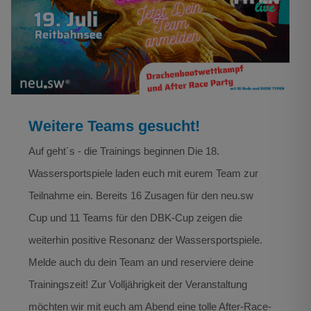
Weitere Teams gesucht!
Drachenboot
Weitere Teams gesucht!
Auf geht´s - die Trainings beginnen Die 18.
Wassersportspiele laden euch mit eurem Team zur
Teilnahme ein. Bereits 16 Zusagen für den neu.sw
Cup und 11 Teams für den DBK-Cup zeigen die
weiterhin positive Resonanz der Wassersportspiele.
Melde auch du dein Team an und reserviere deine
Trainingszeit! Zur Volljährigkeit der Veranstaltung
möchten wir mit euch am Abend eine tolle After-Race-