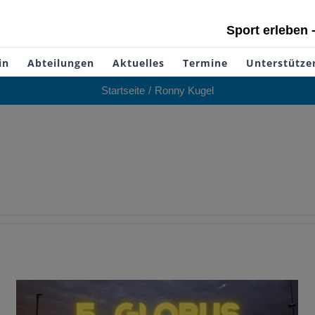
Sport erleben 
in
Abteilungen
Aktuelles
Termine
Unterstütze
Startseite
Ronny Kugel