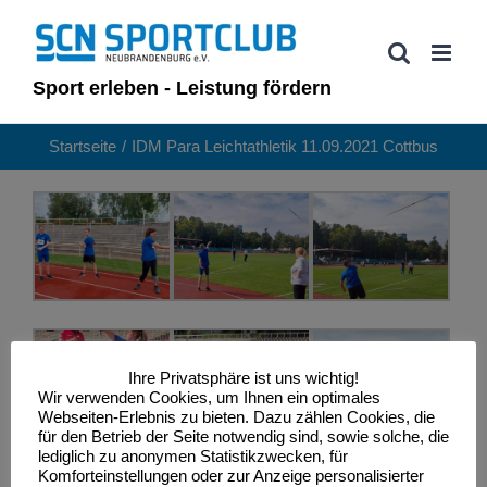
Zum
Inhalt
springen
Sport erleben - Leistung fördern
Startseite
IDM Para Leichtathletik 11.09.2021 Cottbus
Ihre Privatsphäre ist uns wichtig!
Wir verwenden Cookies, um Ihnen ein optimales
Webseiten-Erlebnis zu bieten. Dazu zählen Cookies, die
für den Betrieb der Seite notwendig sind, sowie solche, die
lediglich zu anonymen Statistikzwecken, für
Komforteinstellungen oder zur Anzeige personalisierter