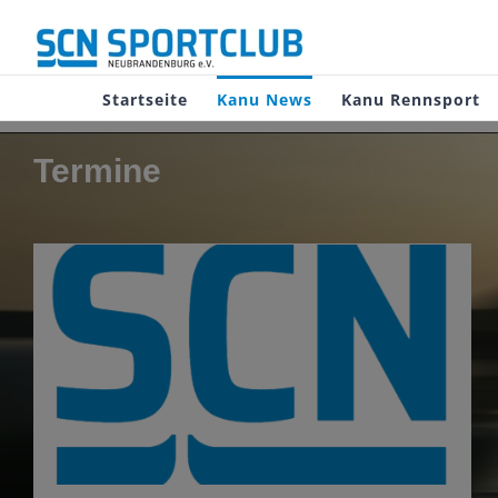
Zum
Inhalt
springen
Startseite
Kanu News
Kanu Rennsport
Termine