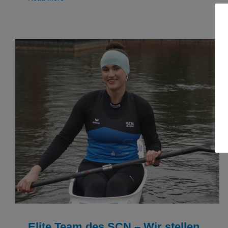
Elite Team des SCN – Wir stellen vor: Marieke
Hüfner
Kanu
Elite Team des SCN – Wir stellen