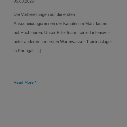
05.03.2025
Die Vorbereitungen auf die ersten
Ausscheidungsrennen der Kanuten im März laufen
auf Hochtouren. Unser Elite-Team trainiert intensiv –
unter anderem im ersten Warmwasser-Trainingslager
in Portugal.
[...]
Read More