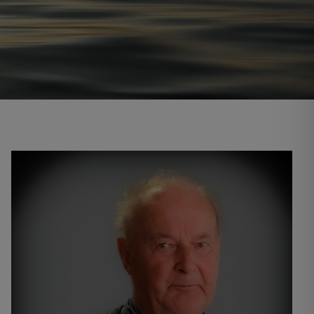
Nachruf: Carl-Heinz Martens