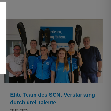
Elite Team des SCN: Verstärkung durch drei
Talente
Kanu
Elite Team des SCN: Verstärkung
durch drei Talente
20.01.2025