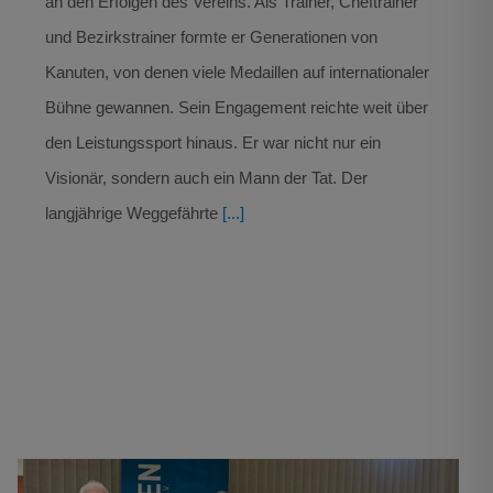
an den Erfolgen des Vereins. Als Trainer, Cheftrainer
und Bezirkstrainer formte er Generationen von
Kanuten, von denen viele Medaillen auf internationaler
Bühne gewannen. Sein Engagement reichte weit über
den Leistungssport hinaus. Er war nicht nur ein
Visionär, sondern auch ein Mann der Tat. Der
langjährige Weggefährte
[...]