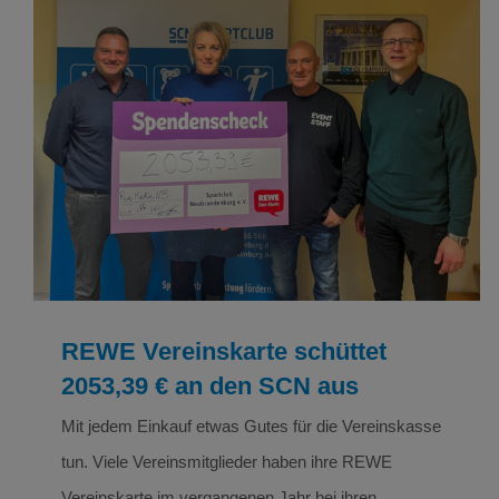
REWE Vereinskarte schüttet 2053,39 € an den
SCN aus
Verein
REWE Vereinskarte schüttet
2053,39 € an den SCN aus
Mit jedem Einkauf etwas Gutes für die Vereinskasse
tun. Viele Vereinsmitglieder haben ihre REWE
Vereinskarte im vergangenen Jahr bei ihren