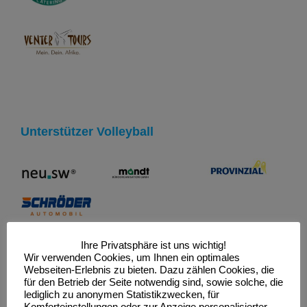
Unterstützer Volleyball
Ihre Privatsphäre ist uns wichtig!
Wir verwenden Cookies, um Ihnen ein optimales
Webseiten-Erlebnis zu bieten. Dazu zählen Cookies, die
für den Betrieb der Seite notwendig sind, sowie solche, die
Unterstützer Verein
lediglich zu anonymen Statistikzwecken, für
Komforteinstellungen oder zur Anzeige personalisierter