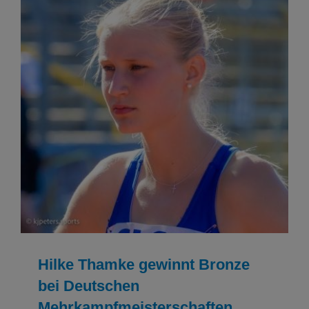
Hilke Thamke gewinnt Bronze bei Deutschen
Mehrkampfmeisterschaften (U16/U18) in Halle
Leichtathletik
Leichtathletik Ergebnisse
Hilke Thamke gewinnt Bronze
bei Deutschen
Mehrkampfmeisterschaften