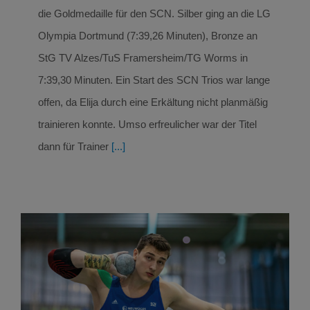
die Goldmedaille für den SCN. Silber ging an die LG
Olympia Dortmund (7:39,26 Minuten), Bronze an
StG TV Alzes/TuS Framersheim/TG Worms in
7:39,30 Minuten. Ein Start des SCN Trios war lange
offen, da Elija durch eine Erkältung nicht planmäßig
trainieren konnte. Umso erfreulicher war der Titel
dann für Trainer
[...]
Theo Grützenmacher glänzt mit 10,74