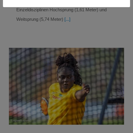
beendete Kimberly den Wettbewerb. Siege in den
Einzeldisziplinen Hochsprung (1,61 Meter) und
Weitsprung (5,74 Meter)
[...]
Riesen-Triumph für Claudine Vita mit EM-
Bronze!
Leichtathletik
Leichtathletik Ergebnisse