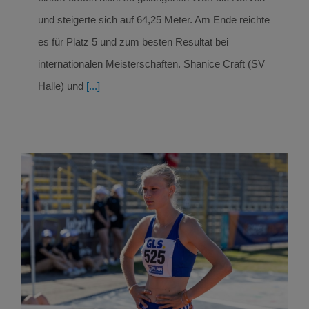
und steigerte sich auf 64,25 Meter. Am Ende reichte
es für Platz 5 und zum besten Resultat bei
internationalen Meisterschaften. Shanice Craft (SV
Halle) und
[...]
Furioser Sieg für Elija Ziem bei den Deutschen
Meisterschaften der U18/U20 in Ulm, Silber für
Ole Mehlberg und Hilke Thamke
Leichtathletik
Leichtathletik Ergebnisse