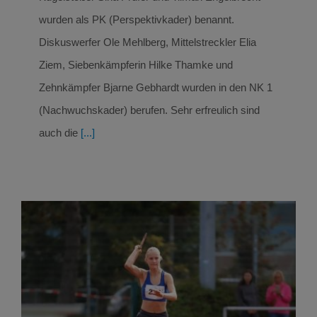
wurden als PK (Perspektivkader) benannt.
Diskuswerfer Ole Mehlberg, Mittelstreckler Elia
Ziem, Siebenkämpferin Hilke Thamke und
Zehnkämpfer Bjarne Gebhardt wurden in den NK 1
(Nachwuchskader) berufen. Sehr erfreulich sind
auch die
[...]
Erfolgreicher Abschluss für SCN Nachwuchs
bei den Norddeutschen Meisterschaften in