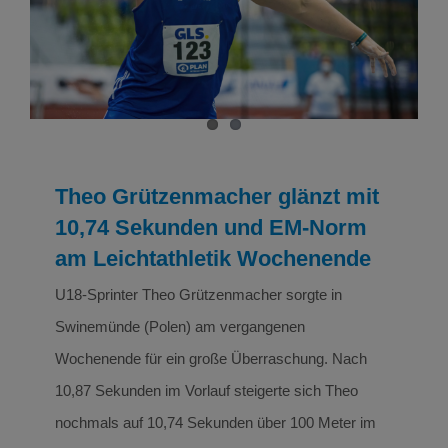
Sekunden und EM-Norm am Leichtathletik
Wochenende
Leichtathletik
Leichtathletik Ergebnisse
Theo Grützenmacher glänzt mit
10,74 Sekunden und EM-Norm
am Leichtathletik Wochenende
U18-Sprinter Theo Grützenmacher sorgte in
Swinemünde (Polen) am vergangenen
Wochenende für ein große Überraschung. Nach
10,87 Sekunden im Vorlauf steigerte sich Theo
nochmals auf 10,74 Sekunden über 100 Meter im