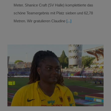
Meter. Shanice Craft (SV Halle) komplettierte das
schöne Teamergebnis mit Platz sieben und 62,78
Metren. Wir gratulieren Claudine
[...]
Platz 5 für Claudine Vita im WM-Diskusfinale
von Eugene (Oregon, USA)
Leichtathletik
Leichtathletik Ergebnisse