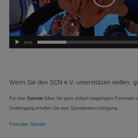
00:00
Wenn Sie den SCN e.V. unterstützen wollen, gibt
Für eine
Spende
füllen Sie ganz einfach beigefügtes Formblatt
Geldeingang erhalten Sie eine Spendenbescheinigung.
Formular: Spende