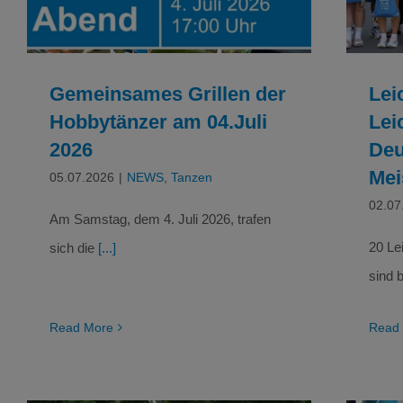
Gemeinsames Grillen der
Lei
Hobbytänzer am 04.Juli
Lei
2026
Deu
Mei
05.07.2026
|
NEWS
,
Tanzen
02.07
Am Samstag, dem 4. Juli 2026, trafen
20 Le
sich die
[...]
sind 
Read More
Read