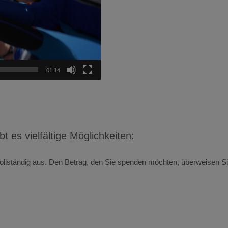
01:14
PARTNER WERDEN
 es vielfältige Möglichkeiten:
 vollständig aus. Den Betrag, den Sie spenden möchten, überweisen 