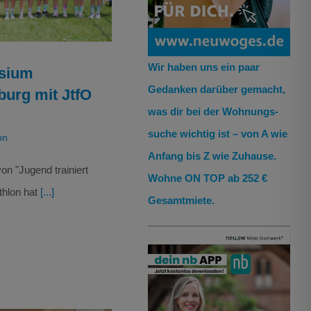
Wir haben uns ein paar
sium
Gedanken darüber gemacht,
urg mit JtfO
was dir bei der Wohnungs­
suche wichtig ist – von A wie
on
Anfang bis Z wie Zuhause.
on "Jugend trainiert
Wohne ON TOP ab 252 €
thlon hat
[...]
Gesamtmiete.