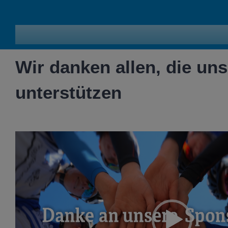
Wir danken allen, die uns
unterstützen
Video-
Player