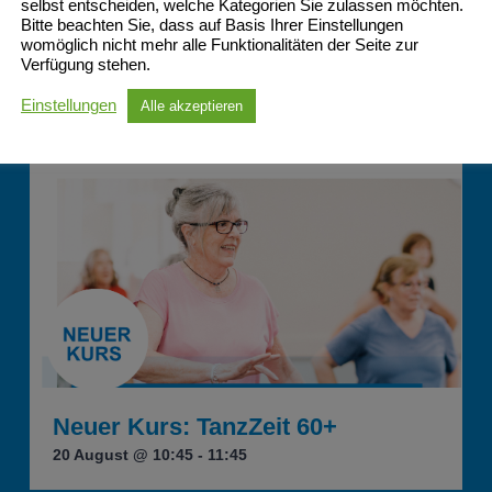
selbst entscheiden, welche Kategorien Sie zulassen möchten.
Bitte beachten Sie, dass auf Basis Ihrer Einstellungen
womöglich nicht mehr alle Funktionalitäten der Seite zur
Verfügung stehen.
Einstellungen
Alle akzeptieren
Neuer Kurs: TanzZeit 60+
20 August @ 10:45
-
11:45