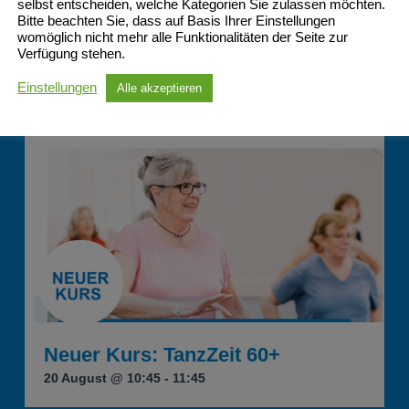
selbst entscheiden, welche Kategorien Sie zulassen möchten.
Bitte beachten Sie, dass auf Basis Ihrer Einstellungen
womöglich nicht mehr alle Funktionalitäten der Seite zur
Verfügung stehen.
Einstellungen
Alle akzeptieren
Neuer Kurs: TanzZeit 60+
20 August @ 10:45
-
11:45