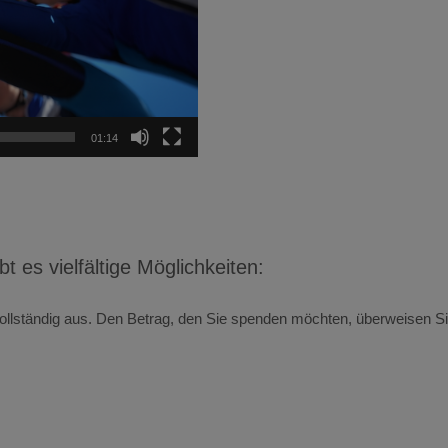
01:14
PARTNER WERDEN
 es vielfältige Möglichkeiten:
 vollständig aus. Den Betrag, den Sie spenden möchten, überweisen 