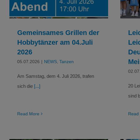
Gemeinsames Grillen der
Lei
Hobbytänzer am 04.Juli
Lei
2026
Deu
Mei
05.07.2026
|
NEWS
,
Tanzen
02.07
Am Samstag, dem 4. Juli 2026, trafen
20 Le
sich die
[...]
sind 
Read More
Read