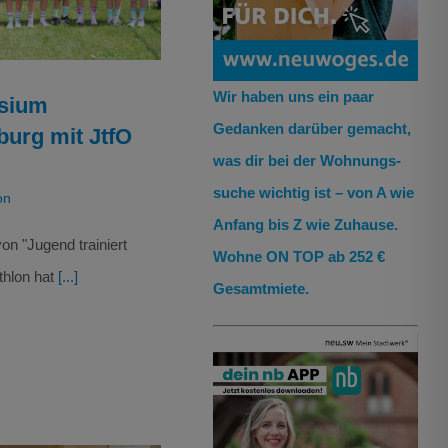
Wir haben uns ein paar
sium
Gedanken darüber gemacht,
urg mit JtfO
was dir bei der Wohnungs­
suche wichtig ist – von A wie
on
Anfang bis Z wie Zuhause.
on "Jugend trainiert
Wohne ON TOP ab 252 €
thlon hat
[...]
Gesamtmiete.