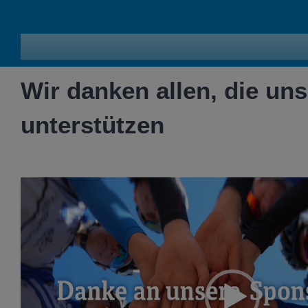
Wir danken allen, die uns
unterstützen
Video-
Player