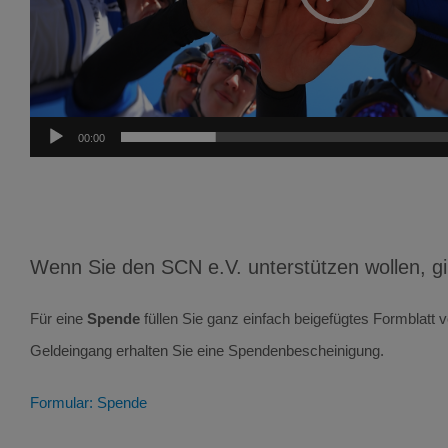
00:00
Wenn Sie den SCN e.V. unterstützen wollen, gibt
Für eine
Spende
füllen Sie ganz einfach beigefügtes Formblatt
Geldeingang erhalten Sie eine Spendenbescheinigung.
Formular: Spende